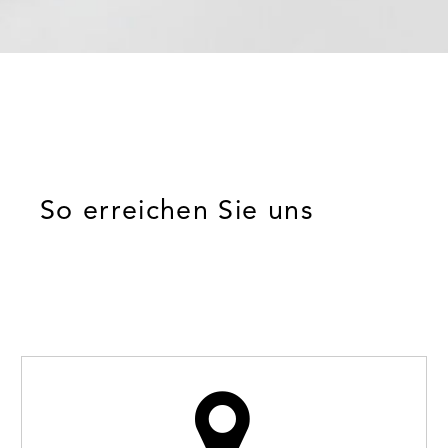
So erreichen Sie uns

